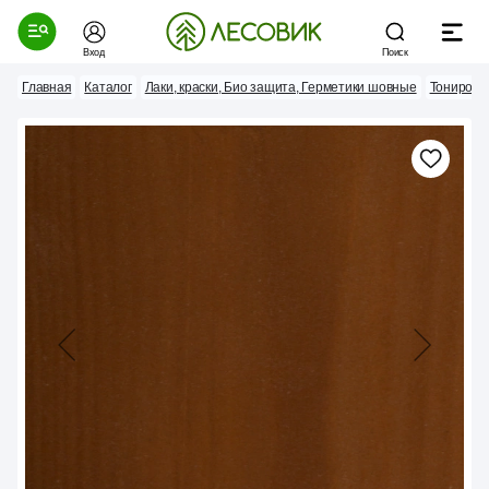
Вход
Поиск
Главная
Каталог
Лаки, краски, Био защита, Герметики шовные
Тонирова