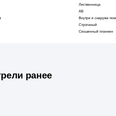
Лиственница
АВ
я
Внутри и снаружи по
Строганый
Скошенный планкен
рели ранее