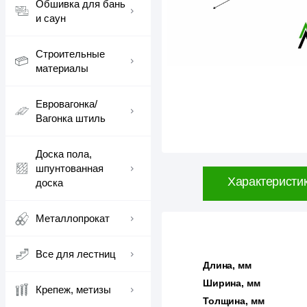
Обшивка для бань
и саун
Строительные
материалы
Евровагонка/
Вагонка штиль
Доска пола,
шпунтованная
Характеристи
доска
Металлопрокат
Все для лестниц
Длина, мм
Ширина, мм
Крепеж, метизы
Толщина, мм