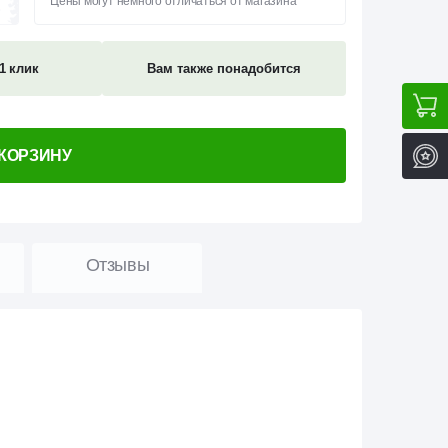
Цены могут немного отличаться от магазина
1 клик
Вам также понадобится
 КОРЗИНУ
Отзывы