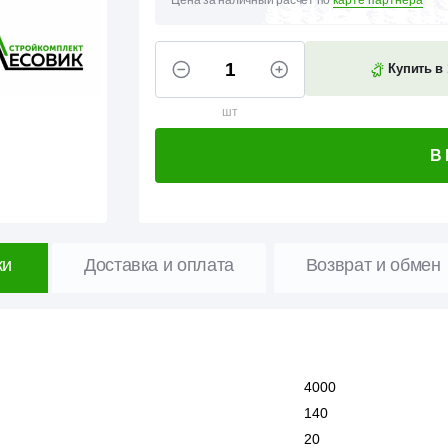
Цена за наличный расчет по
карте партнера
Купить в 
шт
В
ки
Доставка и оплата
Возврат и обмен
4000
140
20