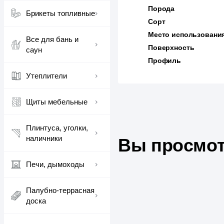
Порода
Брикеты топливные
Сорт
Место использовани
Все для бань и
Поверхность
саун
Профиль
Утеплители
Щиты мебельные
Плинтуса, уголки,
наличники
Вы просмот
Печи, дымоходы
Палубно-террасная
доска