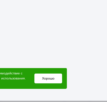
аимодействие с
 использования.
Хорошо