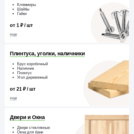
Кляммеры
Шайбы
Гайки
от 1 ₽ / шт
еще
Плинтуса, уголки, наличники
Брус коробочный
Наличник
Плинтус
Угол деревянный
от 21 ₽ / шт
еще
Двери и Окна
Двери стеклянные
Окна для бани