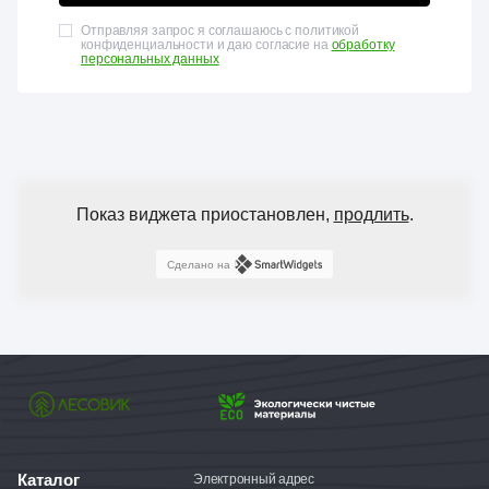
Отправляя запрос я соглашаюсь с политикой
конфиденциальности и даю согласие на
обработку
персональных данных
Показ виджета приостановлен,
продлить
.
Сделано на
Каталог
Электронный адрес