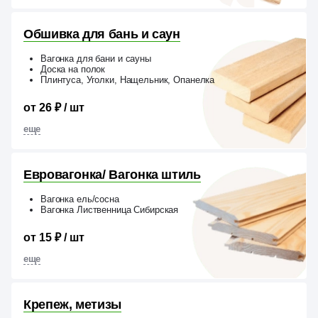
Обшивка для бань и саун
Вагонка для бани и сауны
Доска на полок
Плинтуса, Уголки, Нащельник, Опанелка
от 26 ₽ / шт
еще
Евровагонка/ Вагонка штиль
Вагонка ель/сосна
Вагонка Лиственница Сибирская
от 15 ₽ / шт
еще
Крепеж, метизы