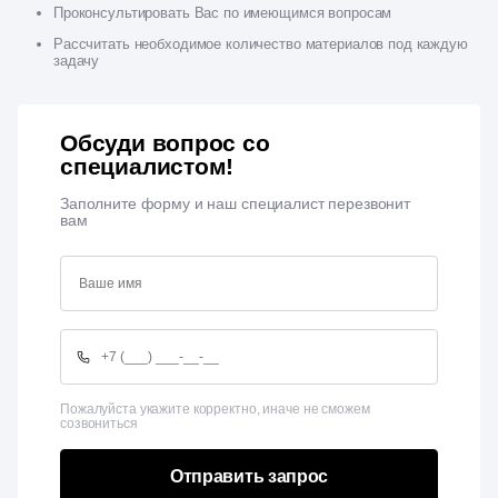
Проконсультировать Вас по имеющимся вопросам
Рассчитать необходимое количество материалов под каждую
задачу
Обсуди вопрос со
специалистом!
Заполните форму и наш специалист перезвонит
вам
Пожалуйста укажите корректно, иначе не сможем
созвониться
Отправить запрос