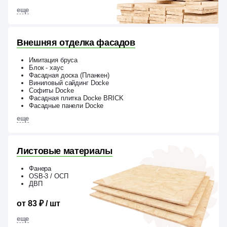
еще
Внешняя отделка фасадов
Имитация бруса
Блок - хаус
Фасадная доска (Планкен)
Виниловый сайдинг Docke
Софиты Docke
Фасадная плитка Docke BRICK
Фасадные панели Docke
еще
Листовые материалы
Фанера
ОSB-3 / ОСП
ДВП
от 83 ₽ / шт
еще