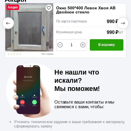
Акция
Окно 500*400 Левое Хвоя АВ
Двойное стекло
990 ₽
По карте партнера
/
шт
990 ₽
Розничная цена
/
шт
В корзину
Нет отзывов
Не нашли что
искали?
Мы поможем!
Оставьте ваши контакты и мы
свяжемся с вами, чтобы:
Уточнить техническое задание и ваши требования к материалу,
сформировать заявку