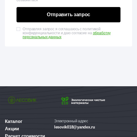
созвониться
Отправить запрос
Отправляя запрос я соглашаюсь с политикой
конфиденциальности и даю согласие на
обработку
персональных данных
Каталог
Электронный адрес
lesovik018@yandex.ru
Акции
Расчет стоимости