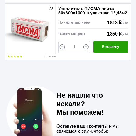
Утеплитель ТИСМА плита
50х600х1300 в упаковке 12,48м2
1813 ₽
По карте партнера
/
упа
1850 ₽
Розничная цена
/
упа
В корзину
5 (3 отзыва)
Не нашли что
искали?
Мы поможем!
Оставьте ваши контакты и мы
свяжемся с вами, чтобы: