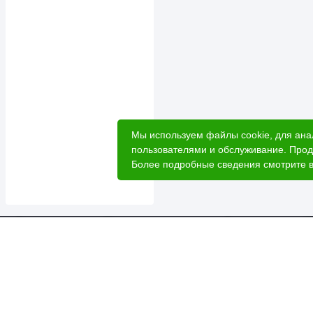
Мы используем файлы cookie, для ана
пользователями и обслуживание. Прод
Более подробные сведения смотрите 
Катал
Акци
Расче