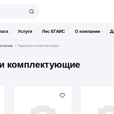
лата
Услуги
Лес ЕГАИС
О компании
Д
нтехника
Радиаторы и комплектующие
и комплектующие