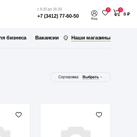
с 8.30 до 16.00
0
0
0 ₽
+7 (3412) 77-60-50
Вход
Наши магазины
ля бизнеса
Вакансии
Сортировка:
Выбрать