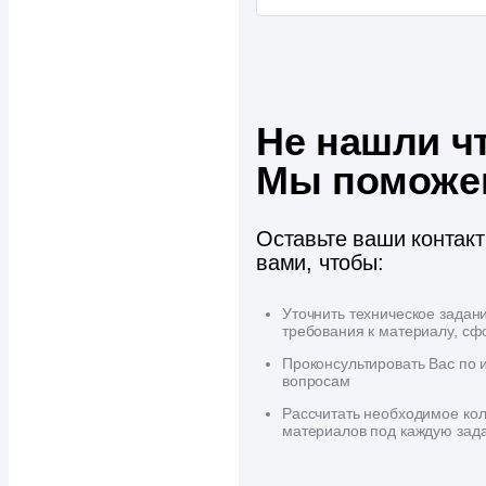
Не нашли ч
Мы поможе
Оставьте ваши контак
вами, чтобы:
Уточнить техническое задан
требования к материалу, сф
Проконсультировать Вас по
вопросам
Рассчитать необходимое кол
материалов под каждую зад