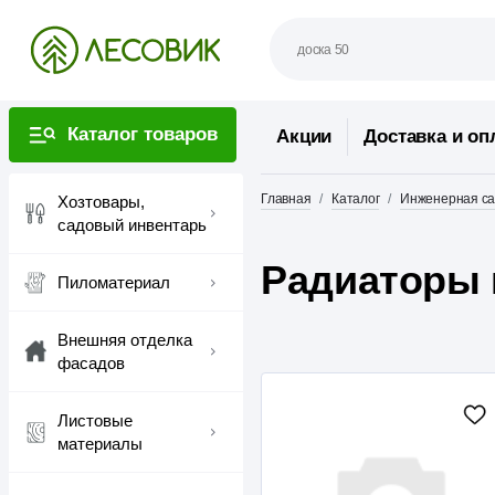
Каталог товаров
Акции
Доставка и оп
Главная
Каталог
Инженерная са
Хозтовары,
садовый инвентарь
Радиаторы 
Пиломатериал
Внешняя отделка
фасадов
Листовые
материалы