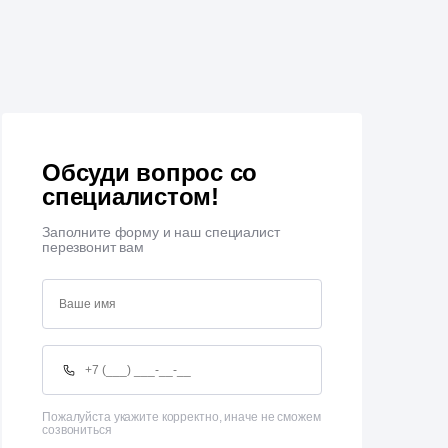
Обсуди вопрос со
специалистом!
Заполните форму и наш специалист
перезвонит вам
Пожалуйста укажите корректно, иначе не сможем
созвониться