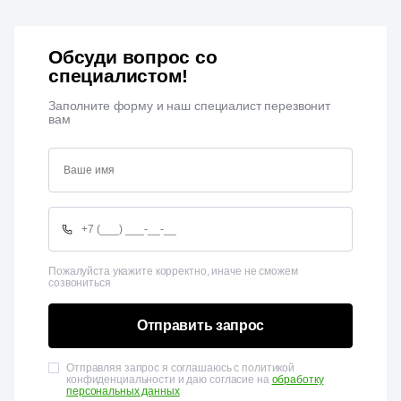
Обсуди вопрос со
специалистом!
Заполните форму и наш специалист перезвонит
вам
Пожалуйста укажите корректно, иначе не сможем
созвониться
Отправить запрос
Отправляя запрос я соглашаюсь с политикой
конфиденциальности и даю согласие на
обработку
персональных данных