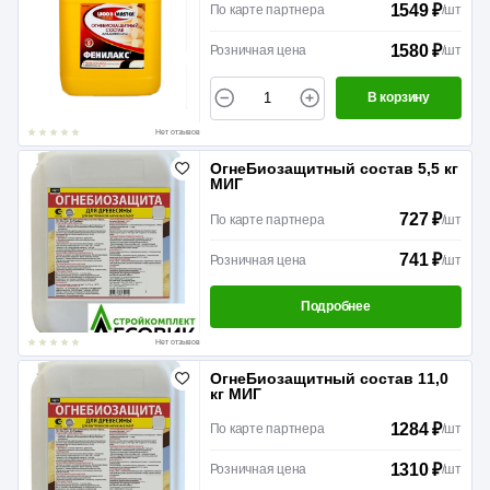
1549 ₽
По карте партнера
/
шт
1580 ₽
Розничная цена
/
шт
В корзину
Нет отзывов
ОгнеБиозащитный состав 5,5 кг
МИГ
727 ₽
По карте партнера
/
шт
741 ₽
Розничная цена
/
шт
Подробнее
Нет отзывов
ОгнеБиозащитный состав 11,0
кг МИГ
1284 ₽
По карте партнера
/
шт
1310 ₽
Розничная цена
/
шт