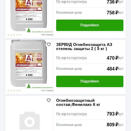
736 ₽
По карте партнера
/
шт
758 ₽
Розничная цена
/
шт
Подробнее
Нет отзывов
ЗЕРВУД Огнебиозащита АЗ
степень защиты 2 ( 5 кг )
470 ₽
По карте партнера
/
шт
484 ₽
Розничная цена
/
шт
Подробнее
Нет отзывов
Огнебиозащитный
состав,Фенилакс 6 кг
793 ₽
По карте партнера
/
шт
809 ₽
Розничная цена
/
шт