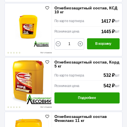
Огнебиозащитный состав, КСД
10 кг
1417 ₽
По карте партнера
/
шт
1445 ₽
Розничная цена
/
шт
В корзину
Нет отзывов
Огнебиозащитный состав, Корд
5 кг
532 ₽
По карте партнера
/
шт
542 ₽
Розничная цена
/
шт
Подробнее
Нет отзывов
Огнебиозащитный состав
Фенилакс 11 кг