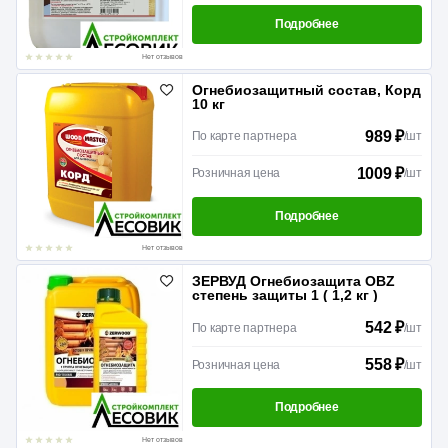
Подробнее
Нет отзывов
Огнебиозащитный состав, Корд
10 кг
989 ₽
По карте партнера
/
шт
1009 ₽
Розничная цена
/
шт
Подробнее
Нет отзывов
ЗЕРВУД Огнебиозащита OBZ
степень защиты 1 ( 1,2 кг )
542 ₽
По карте партнера
/
шт
558 ₽
Розничная цена
/
шт
Подробнее
Нет отзывов