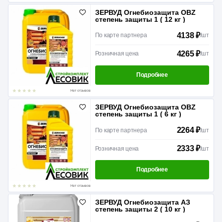
ЗЕРВУД Огнебиозащита OBZ
степень защиты 1 ( 12 кг )
4138 ₽
По карте партнера
/
шт
4265 ₽
Розничная цена
/
шт
Подробнее
Нет отзывов
ЗЕРВУД Огнебиозащита OBZ
степень защиты 1 ( 6 кг )
2264 ₽
По карте партнера
/
шт
2333 ₽
Розничная цена
/
шт
Подробнее
Нет отзывов
ЗЕРВУД Огнебиозащита АЗ
степень защиты 2 ( 10 кг )