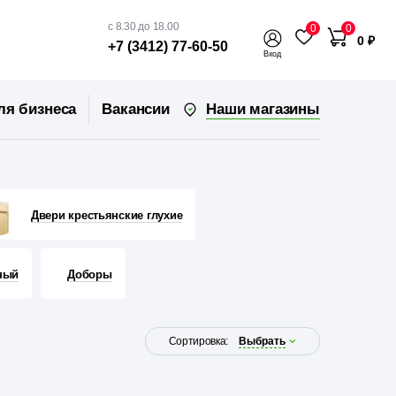
с 8.30 до 18.00
0
0
0 ₽
+7 (3412) 77-60-50
Вход
Наши магазины
ля бизнеса
Вакансии
Двери крестьянские глухие
ный
Доборы
Сортировка:
Выбрать