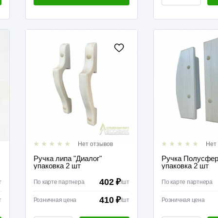
Нет отзывов
Нет
Ручка липа "Диалог"
Ручка Полусфер
упаковка 2 шт
упаковка 2 шт
402 ₽
т
По карте партнера
/
шт
По карте партнера
410 ₽
т
Розничная цена
/
шт
Розничная цена