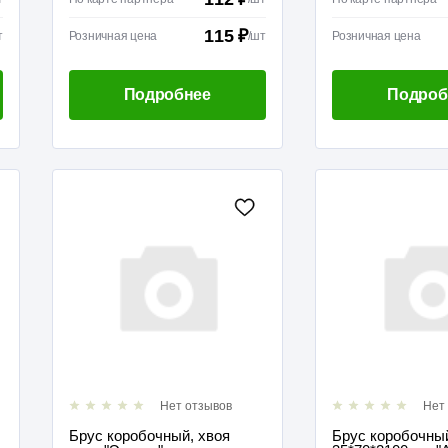
115 ₽
т
Розничная цена
/
шт
Розничная цена
Подробнее
Подроб
Нет отзывов
Нет
Брус коробочный, хвоя
Брус коробочный