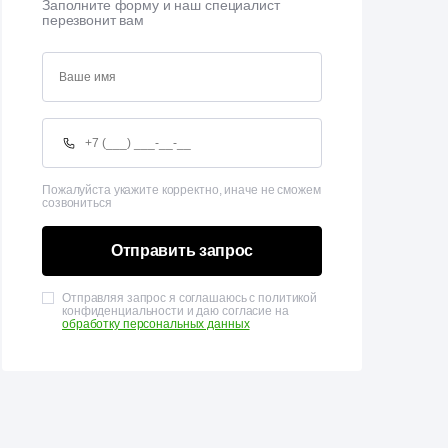
Заполните форму и наш специалист
перезвонит вам
Пожалуйста укажите корректно, иначе не сможем
созвониться
Отправить запрос
Отправляя запрос я соглашаюсь с политикой
конфиденциальности и даю согласие на
обработку персональных данных