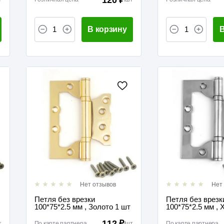
В корзину
В
Нет отзывов
Нет
Петля без врезки
Петля без врезк
100*75*2.5 мм , Золото 1 шт
100*75*2.5 мм , 
112 ₽
т
По карте партнера
/
шт
По карте партнера