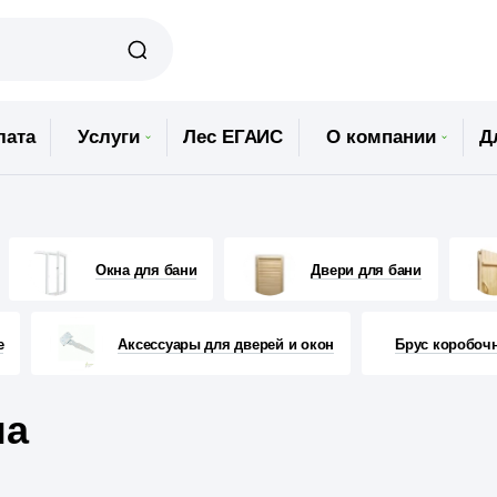
лата
Услуги
Лес ЕГАИС
О компании
Д
Окна для бани
Двери для бани
е
Аксессуары для дверей и окон
Брус коробоч
на