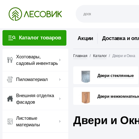
Каталог товаров
Акции
Доставка и оп
Главная
Каталог
Двери и Окна
Хозтовары,
садовый инвентарь
Двери стеклянные
Пиломатериал
Внешняя отделка
Двери межкомнатны
фасадов
Двери и Ок
Листовые
материалы