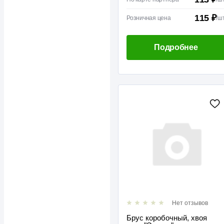
115 ₽
Розничная цена
/
ш
Подробнее
Нет отзывов
Брус коробочный, хвоя