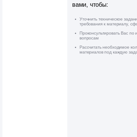
вами, чтобы:
Уточнить техническое задан
требования к материалу, сф
Проконсультировать Вас по
вопросам
Рассчитать необходимое кол
материалов под каждую зад