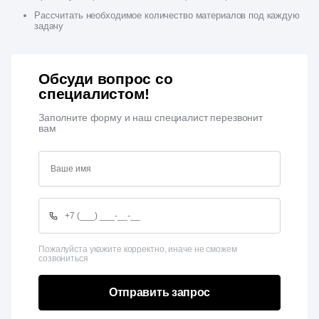
Рассчитать необходимое количество материалов под каждую
задачу
Обсуди вопрос со
специалистом!
Заполните форму и наш специалист перезвонит
вам
Пожалуйста укажите корректно, иначе не сможем
созвониться
Отправить запрос