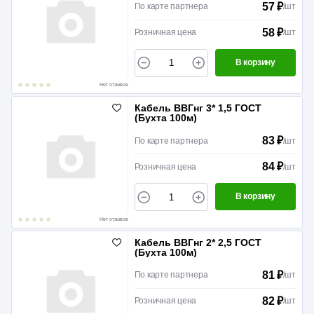
57 ₽
По карте партнера
/
шт
58 ₽
Розничная цена
/
шт
В корзину
Нет отзывов
Кабель ВВГнг 3* 1,5 ГОСТ
(Бухта 100м)
83 ₽
По карте партнера
/
шт
84 ₽
Розничная цена
/
шт
В корзину
Нет отзывов
Кабель ВВГнг 2* 2,5 ГОСТ
(Бухта 100м)
81 ₽
По карте партнера
/
шт
82 ₽
Розничная цена
/
шт