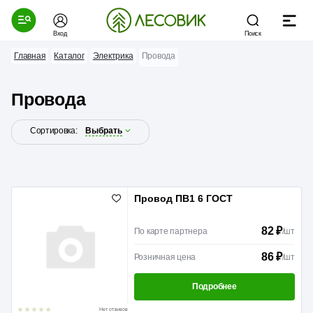
Вход
Поиск
Главная
Каталог
Электрика
Провода
Провода
Сортировка:
Выбрать
Провод ПВ1 6 ГОСТ
82 ₽
По карте партнера
/
шт
86 ₽
Розничная цена
/
шт
Подробнее
Нет отзывов