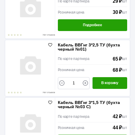
29 ₽
По карте партнера
/
шт
30 ₽
Розничная цена
/
шт
Подробнее
Нет отзывов
Кабель ВВГнг 3*2,5 ТУ (бухта
черный №01)
65 ₽
По карте партнера
/
шт
68 ₽
Розничная цена
/
шт
В корзину
Нет отзывов
Кабель ВВГнг 3*1,5 ТУ (бухта
черный №03 С)
42 ₽
По карте партнера
/
шт
44 ₽
Розничная цена
/
шт