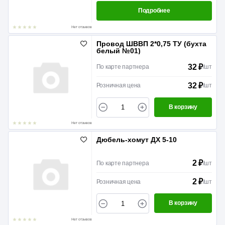
Подробнее
Нет отзывов
Провод ШВВП 2*0,75 ТУ (бухта
белый №01)
32 ₽
По карте партнера
/
шт
32 ₽
Розничная цена
/
шт
В корзину
Нет отзывов
Дюбель-хомут ДХ 5-10
2 ₽
По карте партнера
/
шт
2 ₽
Розничная цена
/
шт
В корзину
Нет отзывов