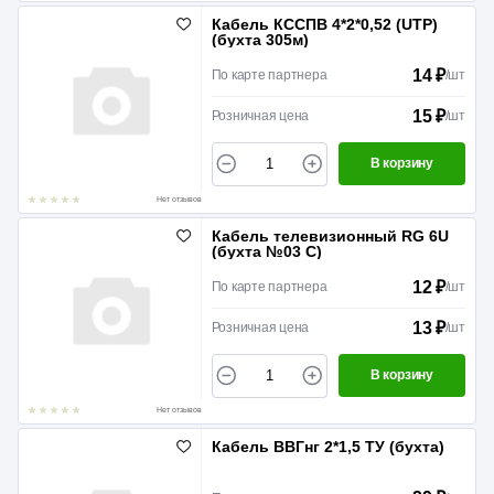
Кабель КССПВ 4*2*0,52 (UTP)
(бухта 305м)
14 ₽
По карте партнера
/
шт
15 ₽
Розничная цена
/
шт
В корзину
Нет отзывов
Кабель телевизионный RG 6U
(бухта №03 С)
12 ₽
По карте партнера
/
шт
13 ₽
Розничная цена
/
шт
В корзину
Нет отзывов
Кабель ВВГнг 2*1,5 ТУ (бухта)