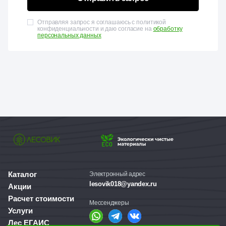
Отправляя запрос я соглашаюсь с политикой
конфиденциальности и даю согласие на
обработку
персональных данных
Каталог
Электронный адрес
lesovik018@yandex.ru
Акции
Расчет стоимости
Мессенджеры
Услуги
Лес ЕГАИС