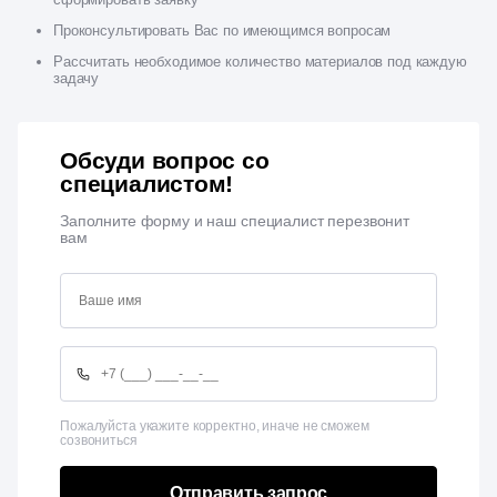
Проконсультировать Вас по имеющимся вопросам
Рассчитать необходимое количество материалов под каждую
задачу
Обсуди вопрос со
специалистом!
Заполните форму и наш специалист перезвонит
вам
Пожалуйста укажите корректно, иначе не сможем
созвониться
Отправить запрос