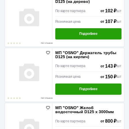
D125 (на дерево)
102 ₽
По карте партнера
/
шт
от
107 ₽
Розничная цена
/
шт
от
Подробнее
Нет отзывов
МП "OSNO" Держатель трубы
D125 (на кирпич)
143 ₽
По карте партнера
/
шт
от
150 ₽
Розничная цена
/
шт
от
Подробнее
Нет отзывов
МП "OSNO" Желоб
водосточный D125 x 3000мм
800 ₽
По карте партнера
/
шт
от