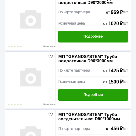
водосточная D90*2000мм
969 ₽
По карте партнера
/
шт
от
1020 ₽
Розничная цена
/
шт
от
Подробнее
Нет отзывов
МП "GRANDSYSTEM" Труба
водосточная D90*3000мм
1425 ₽
По карте партнера
/
шт
от
1500 ₽
Розничная цена
/
шт
от
Подробнее
Нет отзывов
МП "GRANDSYSTEM" Труба
соеденительная D90*1000мм
456 ₽
По карте партнера
/
шт
от