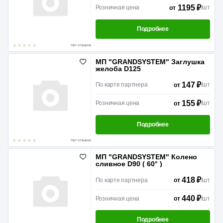
1195 ₽
Розничная цена
/
шт
от
Подробнее
Нет отзывов
МП "GRANDSYSTEM" Заглушка
желоба D125
147 ₽
По карте партнера
/
шт
от
155 ₽
Розничная цена
/
шт
от
Подробнее
Нет отзывов
МП "GRANDSYSTEM" Колено
сливное D90 ( 60° )
418 ₽
По карте партнера
/
шт
от
440 ₽
Розничная цена
/
шт
от
Подробнее