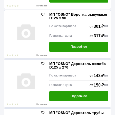
Нет отзывов
МП "OSNO" Воронка выпускная
D125 x 90
301 ₽
По карте партнера
/
шт
от
317 ₽
Розничная цена
/
шт
от
Подробнее
Нет отзывов
МП "OSNO" Держатель желоба
D125 x 270
143 ₽
По карте партнера
/
шт
от
150 ₽
Розничная цена
/
шт
от
Подробнее
Нет отзывов
МП "OSNO" Держатель трубы