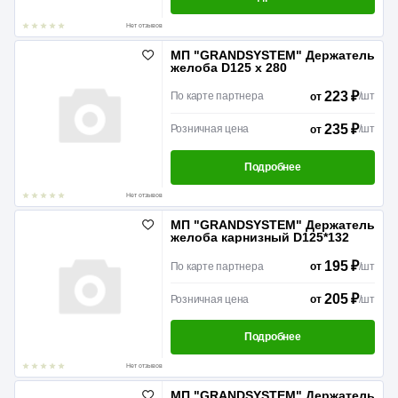
Нет отзывов
МП "GRANDSYSTEM" Держатель
желоба D125 x 280
223 ₽
По карте партнера
/
шт
от
235 ₽
Розничная цена
/
шт
от
Подробнее
Нет отзывов
МП "GRANDSYSTEM" Держатель
желоба карнизный D125*132
195 ₽
По карте партнера
/
шт
от
205 ₽
Розничная цена
/
шт
от
Подробнее
Нет отзывов
МП "GRANDSYSTEM" Держатель