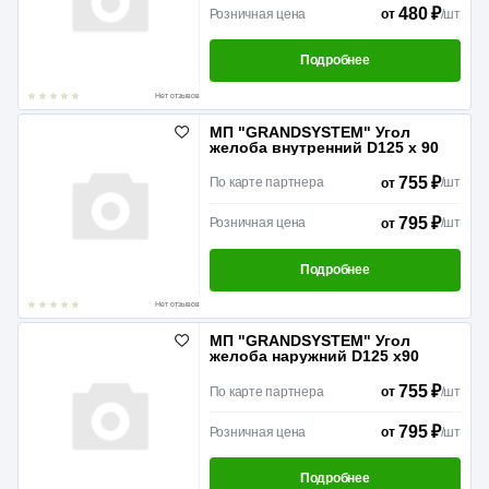
480 ₽
Розничная цена
/
шт
от
Подробнее
Нет отзывов
МП "GRANDSYSTEM" Угол
желоба внутренний D125 x 90
755 ₽
По карте партнера
/
шт
от
795 ₽
Розничная цена
/
шт
от
Подробнее
Нет отзывов
МП "GRANDSYSTEM" Угол
желоба наружний D125 x90
755 ₽
По карте партнера
/
шт
от
795 ₽
Розничная цена
/
шт
от
Подробнее