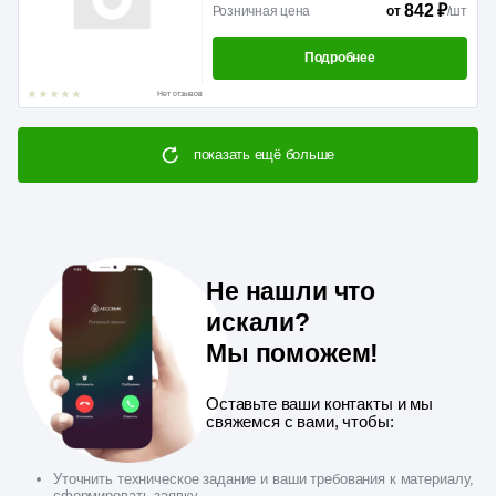
842 ₽
Розничная цена
/
шт
от
Подробнее
Нет отзывов
показать ещё больше
Не нашли что
искали?
Мы поможем!
Оставьте ваши контакты и мы
свяжемся с вами, чтобы:
Уточнить техническое задание и ваши требования к материалу,
сформировать заявку