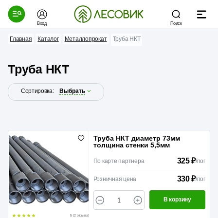
Вход
Поиск
Главная
Каталог
Металлопрокат
Труба НКТ
Труба НКТ
Сортировка:
Выбрать
Труба НКТ диаметр 73мм
толщина стенки 5,5мм
325 ₽
По карте партнера
/
пог
330 ₽
Розничная цена
/
пог
В корзину
5 (2 отзыва)