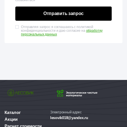
созвониться
Отправить запрос
Отправляя запрос я соглашаюсь с политикой
конфиденциальности и даю согласие на
обработку
персональных данных
Каталог
Электронный адрес
lesovik018@yandex.ru
Акции
Расчет стоимости