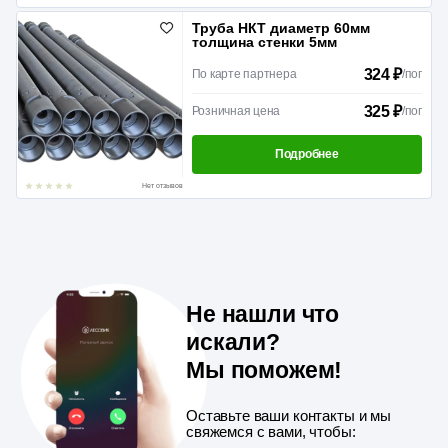
Труба НКТ диаметр 60мм
толщина стенки 5мм
324 ₽
По карте партнера
/
пог
325 ₽
Розничная цена
/
пог
Подробнее
Нет отзывов
Не нашли что
искали?
Мы поможем!
Оставьте ваши контакты и мы
свяжемся с вами, чтобы: