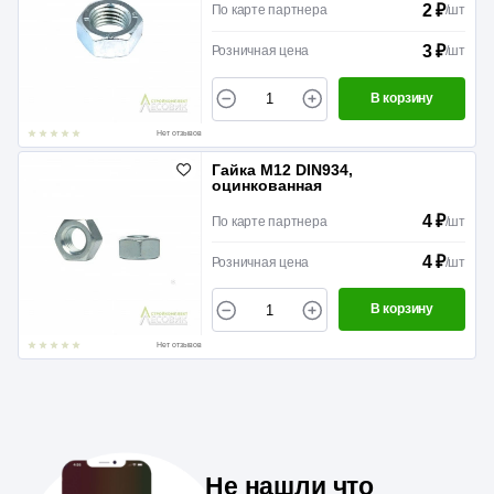
2 ₽
По карте партнера
/
шт
3 ₽
Розничная цена
/
шт
В корзину
Нет отзывов
Гайка М12 DIN934,
оцинкованная
4 ₽
По карте партнера
/
шт
4 ₽
Розничная цена
/
шт
В корзину
Нет отзывов
Не нашли что