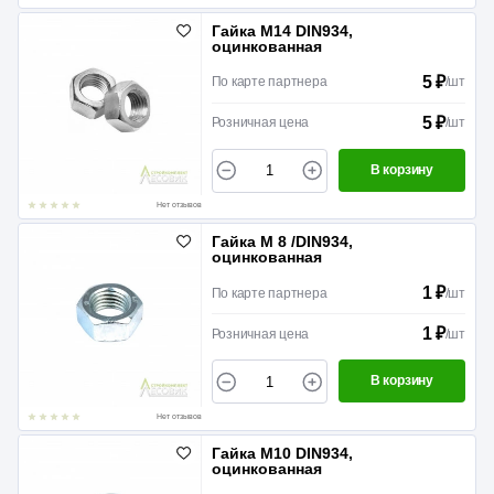
Гайка М14 DIN934,
оцинкованная
5 ₽
По карте партнера
/
шт
5 ₽
Розничная цена
/
шт
В корзину
Нет отзывов
Гайка М 8 /DIN934,
оцинкованная
1 ₽
По карте партнера
/
шт
1 ₽
Розничная цена
/
шт
В корзину
Нет отзывов
Гайка М10 DIN934,
оцинкованная