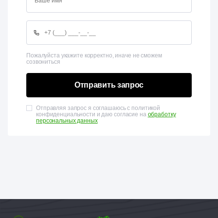
Пожалуйста укажите корректно, иначе не сможем
созвониться
Отправить запрос
Отправляя запрос я соглашаюсь с политикой
конфиденциальности и даю согласие на
обработку
персональных данных