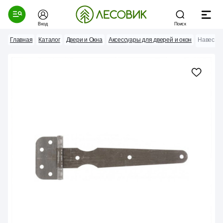
Вход
Поиск
Главная
Каталог
Двери и Окна
Аксессуары для дверей и окон
Навес - 