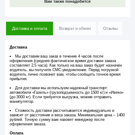
Вам также понадобится
Доставка и оплата
Возврат и обмен
Отзывы
Доставка
Мы доставим ваш заказ в течение 4 часов после
оформления (среднее фактическое время доставки заказа
составляет 2,5 часа). Как только на ваш заказ будет назначен
водитель, вы получите СМС-уведомление. Перед погрузкой
водитель лично позвонит вам, чтобы сообщить точное время
прибытия.
Для доставки мы используем надежный транспорт:
автомобили «Газель» (грузоподъемность до 1500 кг) и «Ивеко»
(до 3000 кг). Если требуется выгрузка, можем отправить
манипулятор.
Стоимость доставки рассчитывается индивидуально и
зависит от расстояния и веса заказа. Минимальная цена – 1400
рублей. Точную сумму вам назовет менеджер после
оформления заказа.
Оплата