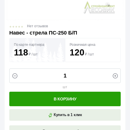
Нет отзывов
Навес - стрела ПС-250 Б/П
По карте партнера
Розничная цена
118
120
₽
/
шт
₽
/
шт
шт
В КОРЗИНУ
Купить в 1 клик