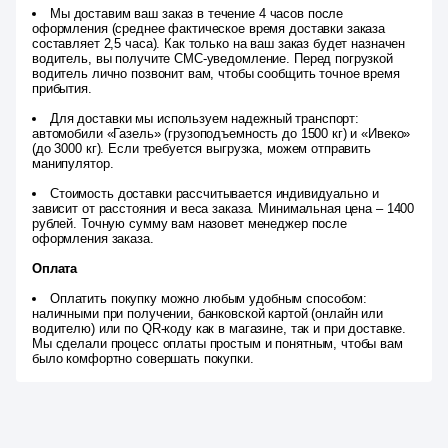
Мы доставим ваш заказ в течение 4 часов после
оформления (среднее фактическое время доставки заказа
составляет 2,5 часа). Как только на ваш заказ будет назначен
водитель, вы получите СМС-уведомление. Перед погрузкой
водитель лично позвонит вам, чтобы сообщить точное время
прибытия.
Для доставки мы используем надежный транспорт:
автомобили «Газель» (грузоподъемность до 1500 кг) и «Ивеко»
(до 3000 кг). Если требуется выгрузка, можем отправить
манипулятор.
Стоимость доставки рассчитывается индивидуально и
зависит от расстояния и веса заказа. Минимальная цена – 1400
рублей. Точную сумму вам назовет менеджер после
оформления заказа.
Оплата
Оплатить покупку можно любым удобным способом:
наличными при получении, банковской картой (онлайн или
водителю) или по QR-коду как в магазине, так и при доставке.
Мы сделали процесс оплаты простым и понятным, чтобы вам
было комфортно совершать покупки.