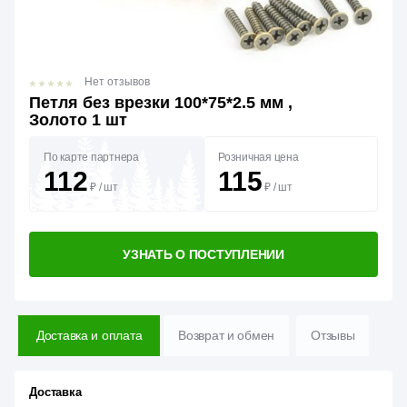
Нет отзывов
Петля без врезки 100*75*2.5 мм ,
Золото 1 шт
По карте партнера
Розничная цена
112
115
₽
/
шт
₽
/
шт
УЗНАТЬ О ПОСТУПЛЕНИИ
Доставка и оплата
Возврат и обмен
Отзывы
Доставка