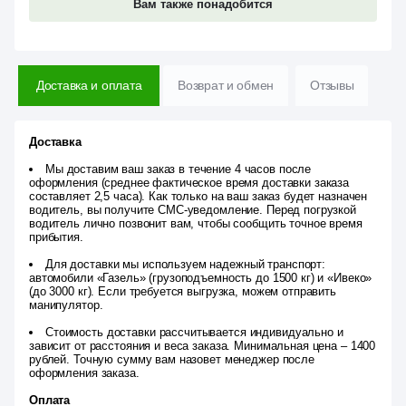
Вам также понадобится
Доставка и оплата
Возврат и обмен
Отзывы
Доставка
Мы доставим ваш заказ в течение 4 часов после
оформления (среднее фактическое время доставки заказа
составляет 2,5 часа). Как только на ваш заказ будет назначен
водитель, вы получите СМС-уведомление. Перед погрузкой
водитель лично позвонит вам, чтобы сообщить точное время
прибытия.
Для доставки мы используем надежный транспорт:
автомобили «Газель» (грузоподъемность до 1500 кг) и «Ивеко»
(до 3000 кг). Если требуется выгрузка, можем отправить
манипулятор.
Стоимость доставки рассчитывается индивидуально и
зависит от расстояния и веса заказа. Минимальная цена – 1400
рублей. Точную сумму вам назовет менеджер после
оформления заказа.
Оплата