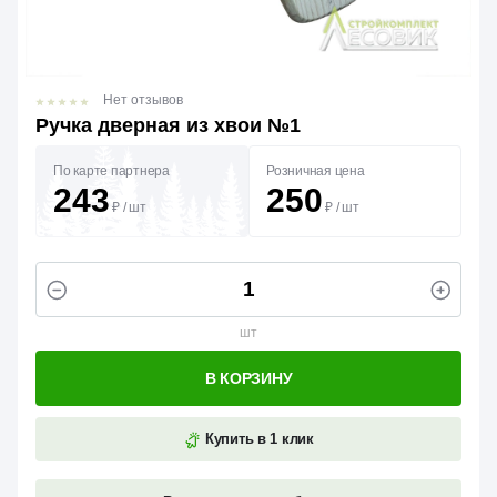
Нет отзывов
Ручка дверная из хвои №1
По карте партнера
Розничная цена
243
250
₽
/
шт
₽
/
шт
шт
В КОРЗИНУ
Купить в 1 клик