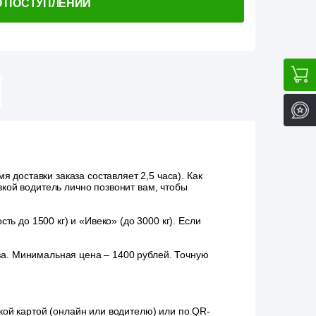
О ПОСТУПЛЕНИИ
 доставки заказа составляет 2,5 часа). Как
зкой водитель лично позвонит вам, чтобы
ь до 1500 кг) и «Ивеко» (до 3000 кг). Если
аза. Минимальная цена – 1400 рублей. Точную
ой картой (онлайн или водителю) или по QR-