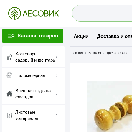
Каталог товаров
Акции
Доставка и оп
Главная
Каталог
Двери и Окна
Хозтовары,
садовый инвентарь
Пиломатериал
Внешняя отделка
фасадов
Листовые
материалы