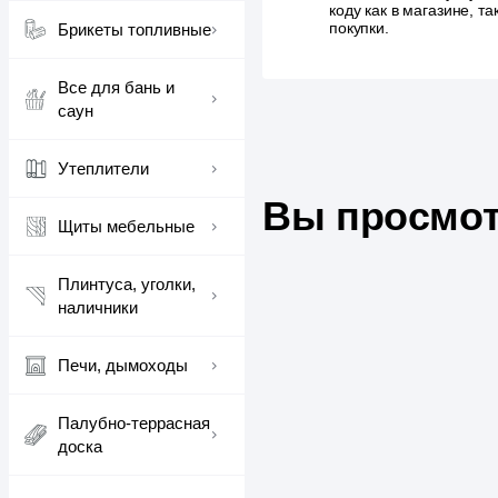
коду как в магазине, 
покупки.
Брикеты топливные
Все для бань и
саун
Утеплители
Вы просмот
Щиты мебельные
Плинтуса, уголки,
наличники
Печи, дымоходы
Палубно-террасная
доска