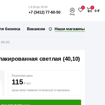
с 8.30 до 16.00
0
0
0 ₽
+7 (3412) 77-60-50
Вход
Наши магазины
ля бизнеса
Вакансии
 (40,10)
лакированная светлая (40,10)
Розничная цена
115
₽
/
шт
Цены могут немного отличаться от магазина