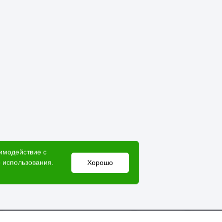
аимодействие с
 использования.
Хорошо