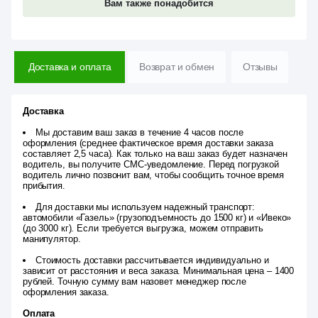
Вам также понадобится
Доставка и оплата
Возврат и обмен
Отзывы
Доставка
Мы доставим ваш заказ в течение 4 часов после
оформления (среднее фактическое время доставки заказа
составляет 2,5 часа). Как только на ваш заказ будет назначен
водитель, вы получите СМС-уведомление. Перед погрузкой
водитель лично позвонит вам, чтобы сообщить точное время
прибытия.
Для доставки мы используем надежный транспорт:
автомобили «Газель» (грузоподъемность до 1500 кг) и «Ивеко»
(до 3000 кг). Если требуется выгрузка, можем отправить
манипулятор.
Стоимость доставки рассчитывается индивидуально и
зависит от расстояния и веса заказа. Минимальная цена – 1400
рублей. Точную сумму вам назовет менеджер после
оформления заказа.
Оплата