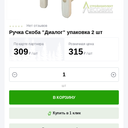
Нет отзывов
Ручка Скоба "Диалог" упаковка 2 шт
По карте партнера
Розничная цена
309
315
₽
/
шт
₽
/
шт
шт
В КОРЗИНУ
Купить в 1 клик