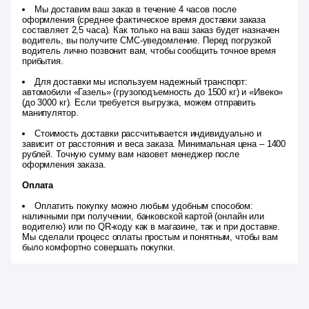
Мы доставим ваш заказ в течение 4 часов после
оформления (среднее фактическое время доставки заказа
составляет 2,5 часа). Как только на ваш заказ будет назначен
водитель, вы получите СМС-уведомление. Перед погрузкой
водитель лично позвонит вам, чтобы сообщить точное время
прибытия.
Для доставки мы используем надежный транспорт:
автомобили «Газель» (грузоподъемность до 1500 кг) и «Ивеко»
(до 3000 кг). Если требуется выгрузка, можем отправить
манипулятор.
Стоимость доставки рассчитывается индивидуально и
зависит от расстояния и веса заказа. Минимальная цена – 1400
рублей. Точную сумму вам назовет менеджер после
оформления заказа.
Оплата
Оплатить покупку можно любым удобным способом:
наличными при получении, банковской картой (онлайн или
водителю) или по QR-коду как в магазине, так и при доставке.
Мы сделали процесс оплаты простым и понятным, чтобы вам
было комфортно совершать покупки.