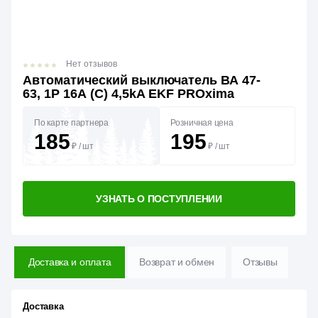
Нет отзывов
Автоматический выключатель ВА 47-
63, 1P 16А (C) 4,5kA EKF PROxima
По карте партнера
Розничная цена
185
195
₽
/
шт
₽
/
шт
УЗНАТЬ О ПОСТУПЛЕНИИ
Доставка и оплата
Возврат и обмен
Отзывы
Доставка