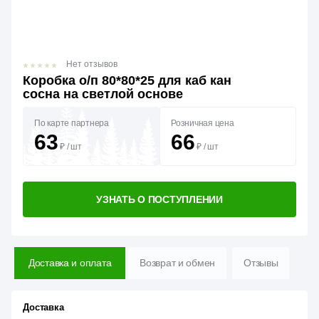
Нет отзывов
Коробка о/п 80*80*25 для каб кан
сосна на светлой основе
По карте партнера
Розничная цена
63
66
₽
/
шт
₽
/
шт
УЗНАТЬ О ПОСТУПЛЕНИИ
Доставка и оплата
Возврат и обмен
Отзывы
Доставка