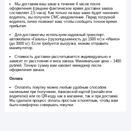
Мы доставим ваш заказ в течение 4 часов после
оформления (среднее фактическое время доставки заказа
составляет 2,5 часа). Как только на ваш заказ будет назначен
водитель, вы получите СМС-уведомление. Перед погрузкой
водитель лично позвонит вам, чтобы сообщить точное время
прибытия.
Для доставки мы используем надежный транспорт:
автомобили «Газель» (грузоподъемность до 1500 кг) и «Ивеко»
(до 3000 кг). Если требуется выгрузка, можем отправить
манипулятор.
Стоимость доставки рассчитывается индивидуально и
зависит от расстояния и веса заказа. Минимальная цена – 1400
рублей. Точную сумму вам назовет менеджер после
оформления заказа.
Оплата
Оплатить покупку можно любым удобным способом:
наличными при получении, банковской картой (онлайн или
водителю) или по QR-коду как в магазине, так и при доставке.
Мы сделали процесс оплаты простым и понятным, чтобы вам
было комфортно совершать покупки.