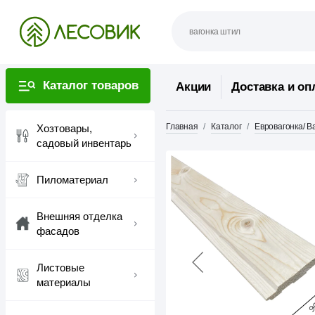
Каталог товаров
Акции
Доставка и оп
Главная
Каталог
Евровагонка/ В
Хозтовары,
садовый инвентарь
Пиломатериал
Внешняя отделка
фасадов
Листовые
материалы