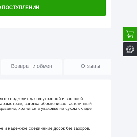
О ПОСТУПЛЕНИИ
Возврат и обмен
Отзывы
льно подходит для внутренней и внешней
раметрам, вагонка обеспечивает эстетичный
овании, хранится в упаковке на сухом складе
е и надёжное соединение досок без зазоров.