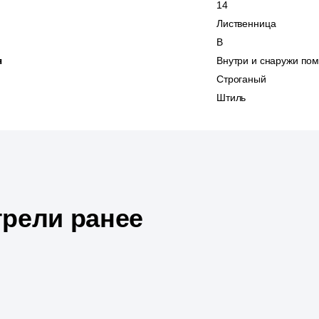
14
Лиственница
В
я
Внутри и снаружи по
Строганый
Штиль
рели ранее