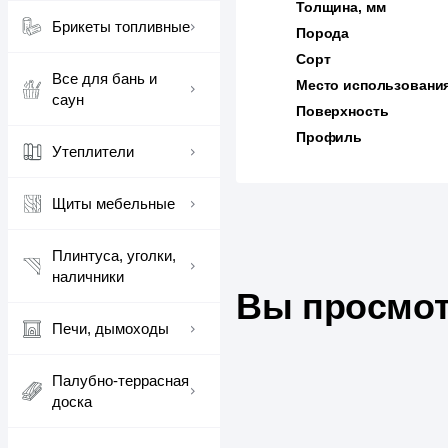
Толщина, мм
Брикеты топливные
Порода
Сорт
Все для бань и
Место использовани
саун
Поверхность
Профиль
Утеплители
Щиты мебельные
Плинтуса, уголки,
наличники
Вы просмот
Печи, дымоходы
Палубно-террасная
доска