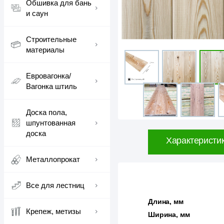
Обшивка для бань
и саун
Строительные
материалы
Евровагонка/
Вагонка штиль
Доска пола,
шпунтованная
доска
Характеристи
Металлопрокат
Все для лестниц
Длина, мм
Крепеж, метизы
Ширина, мм