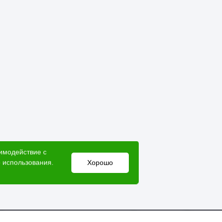
аимодействие с
 использования.
Хорошо