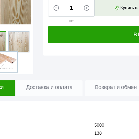
Купить в 
шт
В
ки
Доставка и оплата
Возврат и обмен
5000
138