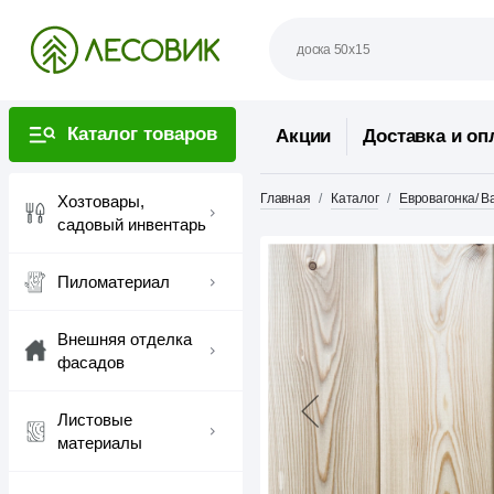
Каталог товаров
Акции
Доставка и оп
Главная
Каталог
Евровагонка/ В
Хозтовары,
садовый инвентарь
Пиломатериал
Внешняя отделка
фасадов
Листовые
материалы