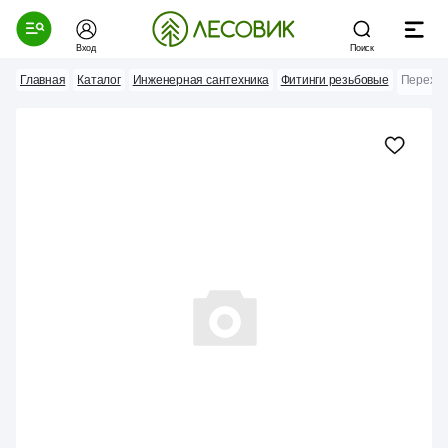
Вход
Поиск
Главная
Каталог
Инженерная сантехника
Фитинги резьбовые
Переходн