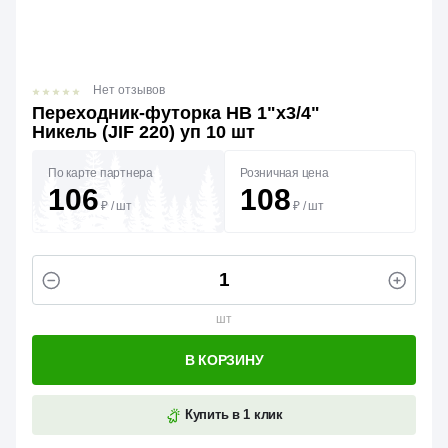
Нет отзывов
Переходник-футорка НВ 1"х3/4"
Никель (JIF 220) уп 10 шт
По карте партнера
Розничная цена
106
108
₽
/
шт
₽
/
шт
шт
В КОРЗИНУ
Купить в 1 клик