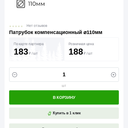
Нет отзывов
Патрубок компенсационный ⌀110мм
По карте партнера
Розничная цена
183
188
₽
/
шт
₽
/
шт
шт
В КОРЗИНУ
Купить в 1 клик