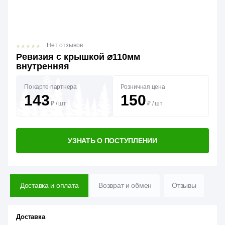
Нет отзывов
Ревизия с крышкой ⌀110мм
внутренняя
По карте партнера
Розничная цена
143
150
₽
/
шт
₽
/
шт
УЗНАТЬ О ПОСТУПЛЕНИИ
Доставка и оплата
Возврат и обмен
Отзывы
Доставка