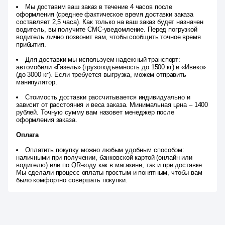
Мы доставим ваш заказ в течение 4 часов после
оформления (среднее фактическое время доставки заказа
составляет 2,5 часа). Как только на ваш заказ будет назначен
водитель, вы получите СМС-уведомление. Перед погрузкой
водитель лично позвонит вам, чтобы сообщить точное время
прибытия.
Для доставки мы используем надежный транспорт:
автомобили «Газель» (грузоподъемность до 1500 кг) и «Ивеко»
(до 3000 кг). Если требуется выгрузка, можем отправить
манипулятор.
Стоимость доставки рассчитывается индивидуально и
зависит от расстояния и веса заказа. Минимальная цена – 1400
рублей. Точную сумму вам назовет менеджер после
оформления заказа.
Оплата
Оплатить покупку можно любым удобным способом:
наличными при получении, банковской картой (онлайн или
водителю) или по QR-коду как в магазине, так и при доставке.
Мы сделали процесс оплаты простым и понятным, чтобы вам
было комфортно совершать покупки.