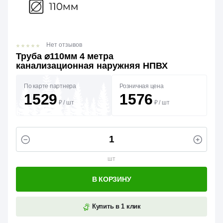
Нет отзывов
Труба ⌀110мм 4 метра
канализационная наружняя НПВХ
По карте партнера
Розничная цена
1529
1576
₽
/
шт
₽
/
шт
шт
В КОРЗИНУ
Купить в 1 клик