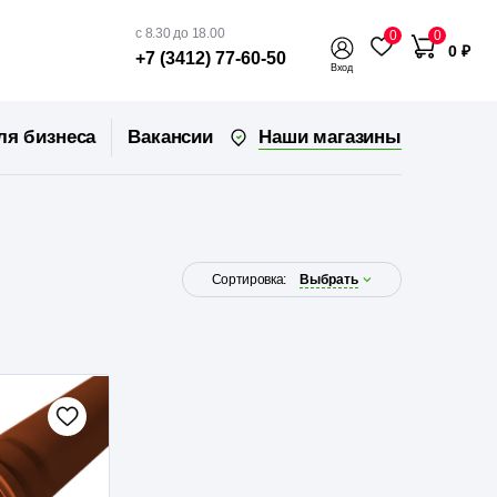
с 8.30 до 18.00
0
0
0 ₽
+7 (3412) 77-60-50
Вход
Наши магазины
ля бизнеса
Вакансии
Сортировка:
Выбрать