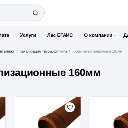
лата
Услуги
Лес ЕГАИС
О компании
Д
нтехника
Канализация, трубы, фитинги
Трубы канализационные 160мм
лизационные 160мм