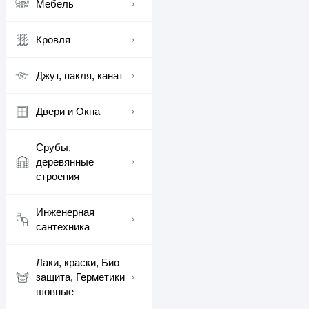
Мебель
Кровля
Джут, пакля, канат
Двери и Окна
Срубы,
деревянные
строения
Инженерная
сантехника
Лаки, краски, Био
защита, Герметики
шовные