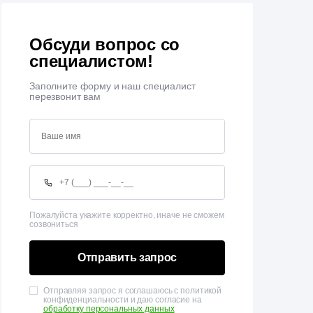
Обсуди вопрос со
специалистом!
Заполните форму и наш специалист
перезвонит вам
Пожалуйста укажите корректно, иначе не сможем
созвониться
Отправить запрос
Отправляя запрос я соглашаюсь с политикой
конфиденциальности и даю согласие на
обработку персональных данных