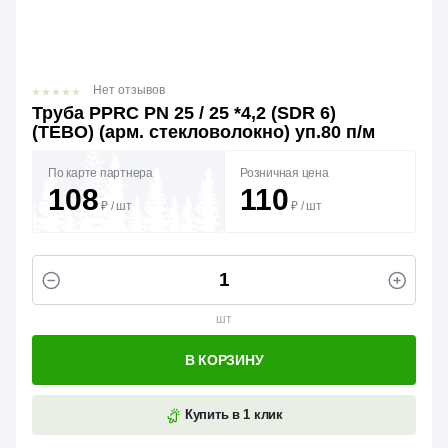
Нет отзывов
Труба PPRC PN 25 / 25 *4,2 (SDR 6)
(TEBO) (арм. стекловолокно) уп.80 п/м
По карте партнера
Розничная цена
108
110
₽
/
шт
₽
/
шт
шт
В КОРЗИНУ
Купить в 1 клик