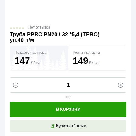
Нет отзывов
Труба PPRC PN20 / 32 *5,4 (TEBO)
уп.40 п/м
По карте партнера
Розничная цена
147
149
₽
/
пог
₽
/
пог
пог
В КОРЗИНУ
Купить в 1 клик