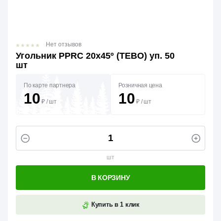
Нет отзывов
Угольник PPRC 20х45º (TEBO) уп. 50
шт
По карте партнера
Розничная цена
10
10
₽
/
шт
₽
/
шт
шт
В КОРЗИНУ
Купить в 1 клик