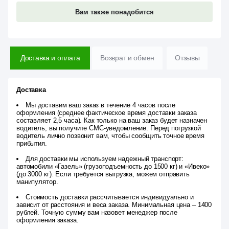
Вам также понадобится
Доставка и оплата
Возврат и обмен
Отзывы
Доставка
Мы доставим ваш заказ в течение 4 часов после
оформления (среднее фактическое время доставки заказа
составляет 2,5 часа). Как только на ваш заказ будет назначен
водитель, вы получите СМС-уведомление. Перед погрузкой
водитель лично позвонит вам, чтобы сообщить точное время
прибытия.
Для доставки мы используем надежный транспорт:
автомобили «Газель» (грузоподъемность до 1500 кг) и «Ивеко»
(до 3000 кг). Если требуется выгрузка, можем отправить
манипулятор.
Стоимость доставки рассчитывается индивидуально и
зависит от расстояния и веса заказа. Минимальная цена – 1400
рублей. Точную сумму вам назовет менеджер после
оформления заказа.