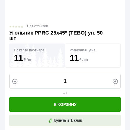
Нет отзывов
Угольник PPRC 25х45º (TEBO) уп. 50
шт
По карте партнера
Розничная цена
11
11
₽
/
шт
₽
/
шт
шт
В КОРЗИНУ
Купить в 1 клик