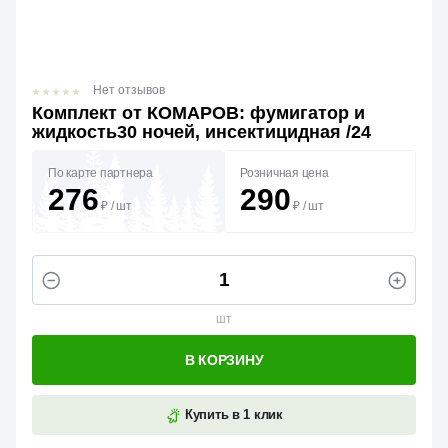
Нет отзывов
Комплект от КОМАРОВ: фумигатор и
жидкость30 ночей, инсектицидная /24
По карте партнера
Розничная цена
276
290
₽
/
шт
₽
/
шт
шт
В КОРЗИНУ
Купить в 1 клик