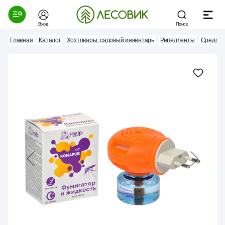
Вход
Поиск
Главная
Каталог
Хозтовары, садовый инвентарь
Репелленты
Средств