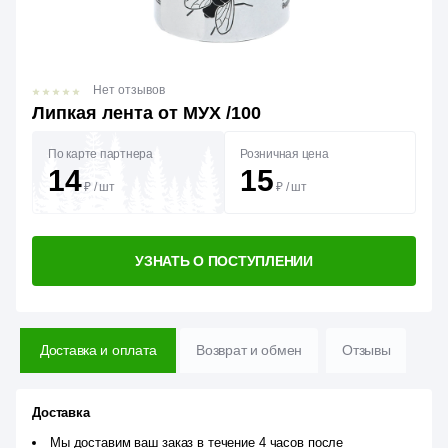
Нет отзывов
Липкая лента от МУХ /100
По карте партнера
Розничная цена
14
15
₽
/
шт
₽
/
шт
УЗНАТЬ О ПОСТУПЛЕНИИ
Доставка и оплата
Возврат и обмен
Отзывы
Доставка
Мы доставим ваш заказ в течение 4 часов после