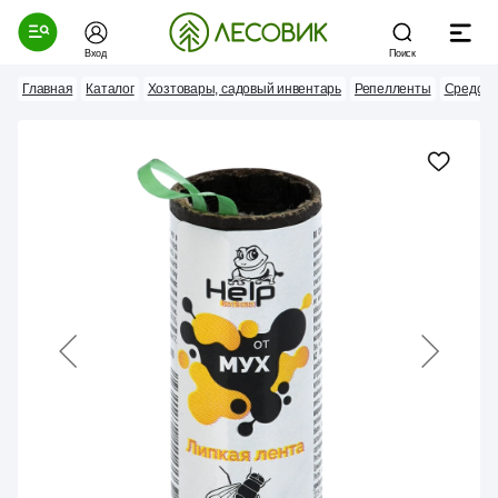
Вход
Поиск
Главная
Каталог
Хозтовары, садовый инвентарь
Репелленты
Средств