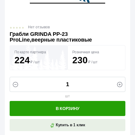
Нет отзывов
Грабли GRINDA PP-23
ProLine,веерные пластиковые
По карте партнера
Розничная цена
224
230
₽
/
шт
₽
/
шт
шт
В КОРЗИНУ
Купить в 1 клик