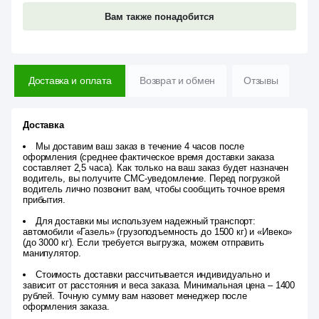
Вам также понадобится
Доставка и оплата
Возврат и обмен
Отзывы
Доставка
Мы доставим ваш заказ в течение 4 часов после
оформления (среднее фактическое время доставки заказа
составляет 2,5 часа). Как только на ваш заказ будет назначен
водитель, вы получите СМС-уведомление. Перед погрузкой
водитель лично позвонит вам, чтобы сообщить точное время
прибытия.
Для доставки мы используем надежный транспорт:
автомобили «Газель» (грузоподъемность до 1500 кг) и «Ивеко»
(до 3000 кг). Если требуется выгрузка, можем отправить
манипулятор.
Стоимость доставки рассчитывается индивидуально и
зависит от расстояния и веса заказа. Минимальная цена – 1400
рублей. Точную сумму вам назовет менеджер после
оформления заказа.