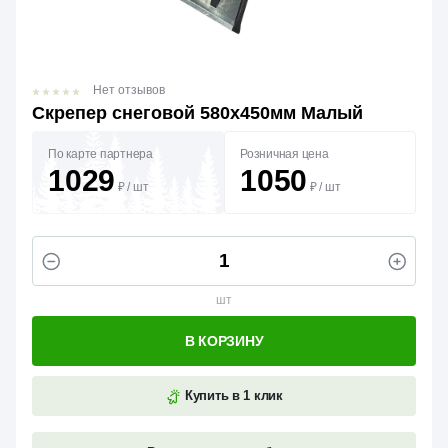
Нет отзывов
Скрепер снеговой 580х450мм Малый
По карте партнера
Розничная цена
1029
1050
₽
/
шт
₽
/
шт
шт
В КОРЗИНУ
Купить в 1 клик