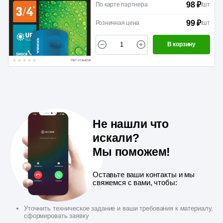
98 ₽
По карте партнера
/
шт
99 ₽
Розничная цена
/
шт
В корзину
Нет отзывов
Не нашли что
искали?
Мы поможем!
Оставьте ваши контакты и мы
свяжемся с вами, чтобы:
Уточнить техническое задание и ваши требования к материалу,
сформировать заявку