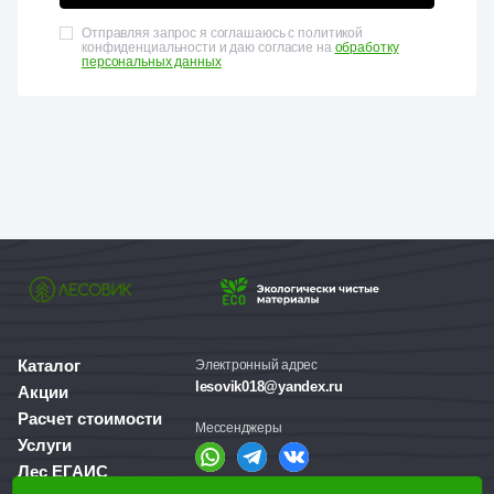
Отправляя запрос я соглашаюсь с политикой
конфиденциальности и даю согласие на
обработку
персональных данных
Каталог
Электронный адрес
lesovik018@yandex.ru
Акции
Расчет стоимости
Мессенджеры
Услуги
Лес ЕГАИС