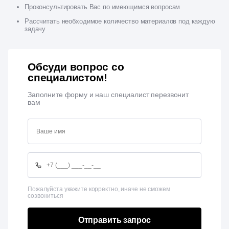
Проконсультировать Вас по имеющимся вопросам
Рассчитать необходимое количество материалов под каждую
задачу
Обсуди вопрос со
специалистом!
Заполните форму и наш специалист перезвонит
вам
Пожалуйста укажите корректно, иначе не сможем
созвониться
Отправить запрос