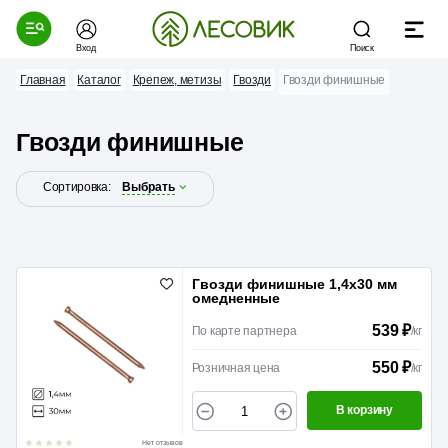
Вход
Поиск
Главная
Каталог
Крепеж, метизы
Гвозди
Гвозди финишные
Гвозди финишные
Сортировка:
Выбрать
Гвозди финишные 1,4х30 мм
омедненные
539 ₽
По карте партнера
/
кг
550 ₽
Розничная цена
/
кг
В корзину
Нет отзывов