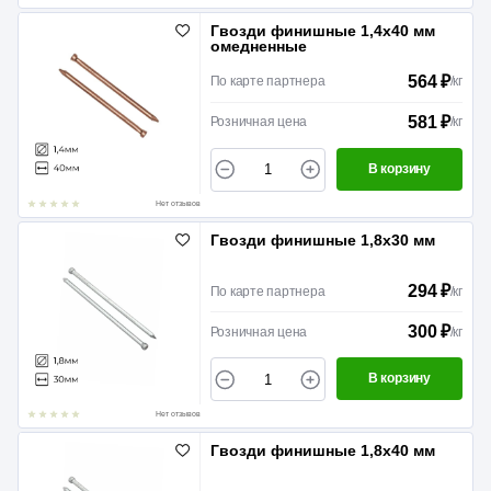
Гвозди финишные 1,4х40 мм
омедненные
564 ₽
По карте партнера
/
кг
581 ₽
Розничная цена
/
кг
В корзину
Нет отзывов
Гвозди финишные 1,8х30 мм
294 ₽
По карте партнера
/
кг
300 ₽
Розничная цена
/
кг
В корзину
Нет отзывов
Гвозди финишные 1,8х40 мм