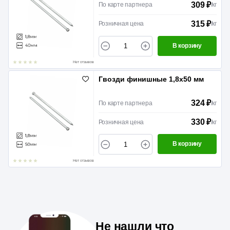
309 ₽
По карте партнера
/
кг
315 ₽
Розничная цена
/
кг
В корзину
Нет отзывов
Гвозди финишные 1,8х50 мм
324 ₽
По карте партнера
/
кг
330 ₽
Розничная цена
/
кг
В корзину
Нет отзывов
Не нашли что