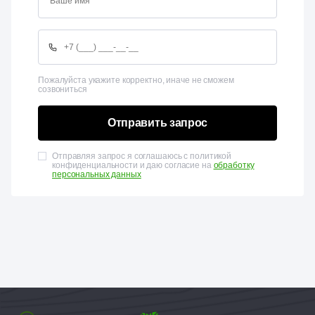
Пожалуйста укажите корректно, иначе не сможем
созвониться
Отправить запрос
Отправляя запрос я соглашаюсь с политикой
конфиденциальности и даю согласие на
обработку
персональных данных