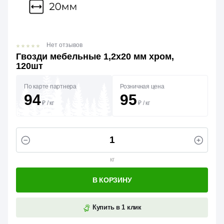
Нет отзывов
Гвозди мебельные 1,2х20 мм хром,
120шт
По карте партнера
Розничная цена
94
95
₽
/
кг
₽
/
кг
кг
В КОРЗИНУ
Купить в 1 клик