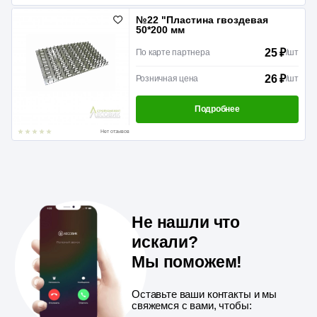
№22 "Пластина гвоздевая
50*200 мм
25 ₽
По карте партнера
/
шт
26 ₽
Розничная цена
/
шт
Подробнее
Нет отзывов
Не нашли что
искали?
Мы поможем!
Оставьте ваши контакты и мы
свяжемся с вами, чтобы: