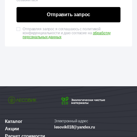
созвониться
Отправить запрос
Отправляя запрос я соглашаюсь с политикой
конфиденциальности и даю согласие на
обработку
персональных данных
Каталог
Электронный адрес
lesovik018@yandex.ru
Акции
Расчет стоимости