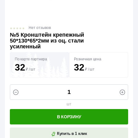
Нет отзывов
№5 Кронштейн крепежный
50*130*65*2мм из оц. стали
усиленный
По карте партнера
Розничная цена
32
32
₽
/
шт
₽
/
шт
шт
В КОРЗИНУ
Купить в 1 клик