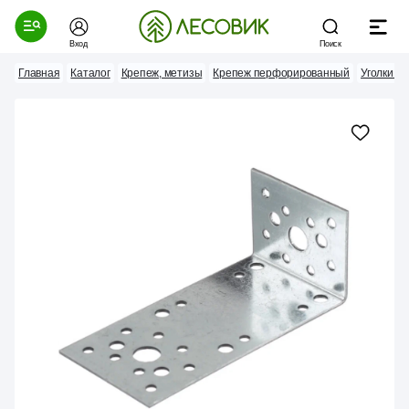
Вход
Поиск
Главная
Каталог
Крепеж, метизы
Крепеж перфорированный
Уголки к