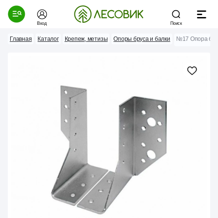
Вход
Поиск
Главная
Каталог
Крепеж, метизы
Опоры бруса и балки
№17 Опора бал