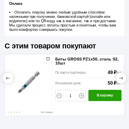
Оплата
Оплатить покупку можно любым удобным способом:
наличными при получении, банковской картой (онлайн или
водителю) или по QR-коду как в магазине, так и при доставке.
Мы сделали процесс оплаты простым и понятным, чтобы вам
было комфортно совершать покупки.
С этим товаром покупают
Биты GROSS РZ1х50, сталь S2,
10шт
49 ₽
По карте партнера
/
шт
50 ₽
Розничная цена
/
шт
В корзину
Нет отзывов