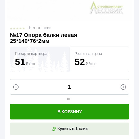
Нет отзывов
№17 Опора балки левая
25*140*76*2мм
По карте партнера
Розничная цена
51
52
₽
/
шт
₽
/
шт
шт
В КОРЗИНУ
Купить в 1 клик