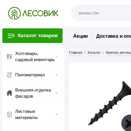
Каталог товаров
Акции
Доставка и оп
Главная
Каталог
Крепеж, метиз
Хозтовары,
садовый инвентарь
Пиломатериал
Внешняя отделка
фасадов
Листовые
материалы