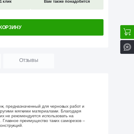
1 клик
Вам также понадобится
 КОРЗИНУ
Отзывы
ж, предназначенный для черновых работ и
 другими мягкими материалами. Благодаря
х не рекомендуется использовать на
е. Главное преимущество таких саморезов –
онструкций.