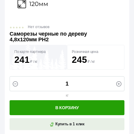
Нет отзывов
Саморезы черные по дереву
4,8х120мм PH2
По карте партнера
Розничная цена
241
245
₽
/
кг
₽
/
кг
кг
В КОРЗИНУ
Купить в 1 клик