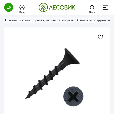
Вход
Поиск
Главная
Каталог
Крепеж, метизы
Саморезы
Саморезы по дереву чер