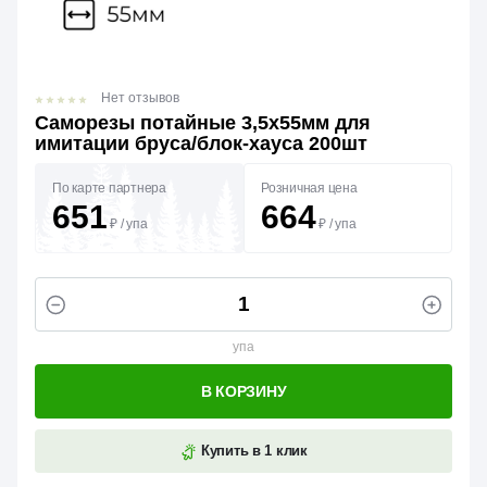
Нет отзывов
Саморезы потайные 3,5х55мм для
имитации бруса/блок-хауса 200шт
По карте партнера
Розничная цена
651
664
₽
/
упа
₽
/
упа
упа
В КОРЗИНУ
Купить в 1 клик