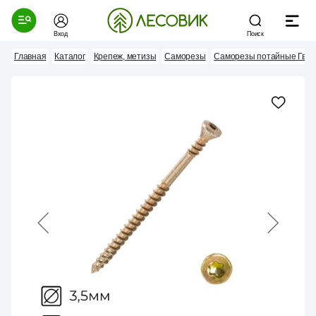
Вход
Поиск
Главная
Каталог
Крепеж, метизы
Саморезы
Саморезы потайные Гвоз