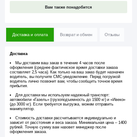
Вам также понадобится
Доставка и оплата
Возврат и обмен
Отзывы
Доставка
Мы доставим ваш заказ в течение 4 часов после
оформления (среднее фактическое время доставки заказа
составляет 2,5 часа). Как только на ваш заказ будет назначен
водитель, вы получите СМС-уведомление. Перед погрузкой
водитель лично позвонит вам, чтобы сообщить точное время
прибытия.
Для доставки мы используем надежный транспорт:
автомобили «Газель» (грузоподъемность до 1500 кг) и «Ивеко»
(до 3000 кг). Если требуется выгрузка, можем отправить
манипулятор.
Стоимость доставки рассчитывается индивидуально и
зависит от расстояния и веса заказа. Минимальная цена – 1400
рублей. Точную сумму вам назовет менеджер после
оформления заказа.