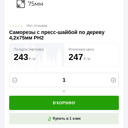
Нет отзывов
Саморезы с пресс-шайбой по дереву
4,2х75мм PH2
По карте партнера
Розничная цена
243
247
₽
/
кг
₽
/
кг
кг
В КОРЗИНУ
Купить в 1 клик