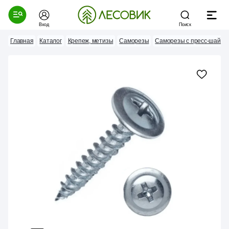
Вход
Поиск
Главная
Каталог
Крепеж, метизы
Саморезы
Саморезы с пресс-шайбо