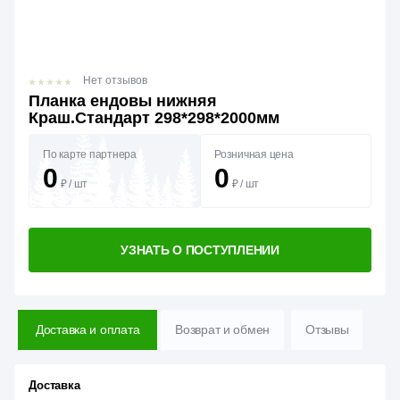
Нет отзывов
Планка ендовы нижняя
Краш.Стандарт 298*298*2000мм
По карте партнера
Розничная цена
0
0
₽
/
шт
₽
/
шт
УЗНАТЬ О ПОСТУПЛЕНИИ
Доставка и оплата
Возврат и обмен
Отзывы
Доставка