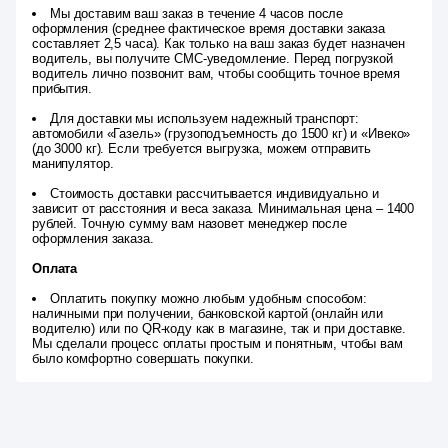
Мы доставим ваш заказ в течение 4 часов после
оформления (среднее фактическое время доставки заказа
составляет 2,5 часа). Как только на ваш заказ будет назначен
водитель, вы получите СМС-уведомление. Перед погрузкой
водитель лично позвонит вам, чтобы сообщить точное время
прибытия.
Для доставки мы используем надежный транспорт:
автомобили «Газель» (грузоподъемность до 1500 кг) и «Ивеко»
(до 3000 кг). Если требуется выгрузка, можем отправить
манипулятор.
Стоимость доставки рассчитывается индивидуально и
зависит от расстояния и веса заказа. Минимальная цена – 1400
рублей. Точную сумму вам назовет менеджер после
оформления заказа.
Оплата
Оплатить покупку можно любым удобным способом:
наличными при получении, банковской картой (онлайн или
водителю) или по QR-коду как в магазине, так и при доставке.
Мы сделали процесс оплаты простым и понятным, чтобы вам
было комфортно совершать покупки.