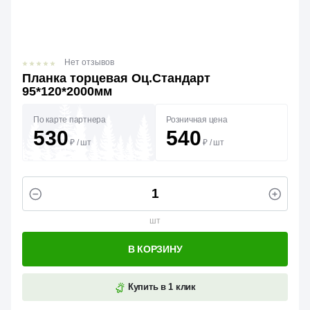
Нет отзывов
Планка торцевая Оц.Стандарт
95*120*2000мм
По карте партнера
Розничная цена
530
540
₽
/
шт
₽
/
шт
шт
В КОРЗИНУ
Купить в 1 клик