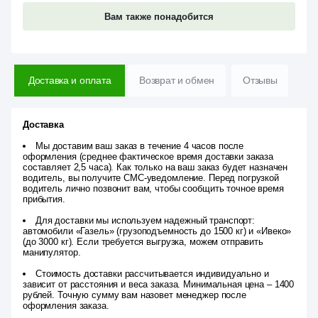
Вам также понадобится
Доставка и оплата
Возврат и обмен
Отзывы
Доставка
Мы доставим ваш заказ в течение 4 часов после
оформления (среднее фактическое время доставки заказа
составляет 2,5 часа). Как только на ваш заказ будет назначен
водитель, вы получите СМС-уведомление. Перед погрузкой
водитель лично позвонит вам, чтобы сообщить точное время
прибытия.
Для доставки мы используем надежный транспорт:
автомобили «Газель» (грузоподъемность до 1500 кг) и «Ивеко»
(до 3000 кг). Если требуется выгрузка, можем отправить
манипулятор.
Стоимость доставки рассчитывается индивидуально и
зависит от расстояния и веса заказа. Минимальная цена – 1400
рублей. Точную сумму вам назовет менеджер после
оформления заказа.