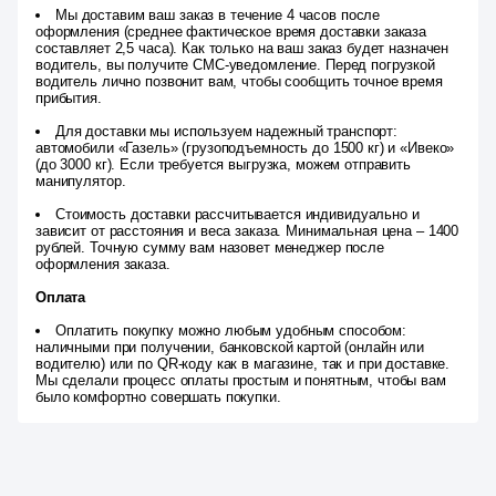
Мы доставим ваш заказ в течение 4 часов после
оформления (среднее фактическое время доставки заказа
составляет 2,5 часа). Как только на ваш заказ будет назначен
водитель, вы получите СМС-уведомление. Перед погрузкой
водитель лично позвонит вам, чтобы сообщить точное время
прибытия.
Для доставки мы используем надежный транспорт:
автомобили «Газель» (грузоподъемность до 1500 кг) и «Ивеко»
(до 3000 кг). Если требуется выгрузка, можем отправить
манипулятор.
Стоимость доставки рассчитывается индивидуально и
зависит от расстояния и веса заказа. Минимальная цена – 1400
рублей. Точную сумму вам назовет менеджер после
оформления заказа.
Оплата
Оплатить покупку можно любым удобным способом:
наличными при получении, банковской картой (онлайн или
водителю) или по QR-коду как в магазине, так и при доставке.
Мы сделали процесс оплаты простым и понятным, чтобы вам
было комфортно совершать покупки.