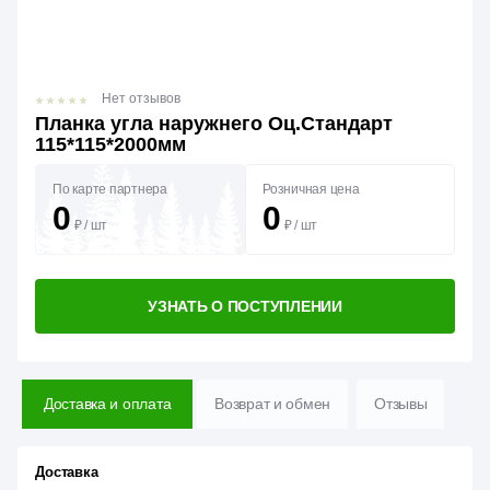
Нет отзывов
Планка угла наружнего Оц.Стандарт
115*115*2000мм
По карте партнера
Розничная цена
0
0
₽
/
шт
₽
/
шт
УЗНАТЬ О ПОСТУПЛЕНИИ
Доставка и оплата
Возврат и обмен
Отзывы
Доставка