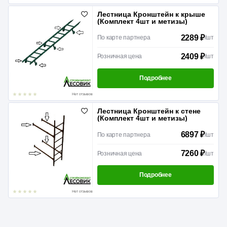
Лестница Кронштейн к крыше
(Комплект 4шт и метизы)
2289 ₽
По карте партнера
/
шт
2409 ₽
Розничная цена
/
шт
Подробнее
Нет отзывов
Лестница Кронштейн к стене
(Комплект 4шт и метизы)
6897 ₽
По карте партнера
/
шт
7260 ₽
Розничная цена
/
шт
Подробнее
Нет отзывов