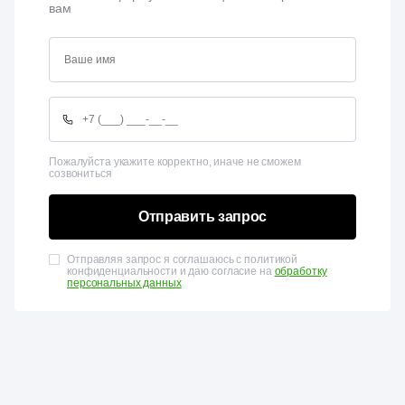
вам
Пожалуйста укажите корректно, иначе не сможем
созвониться
Отправить запрос
Отправляя запрос я соглашаюсь с политикой
конфиденциальности и даю согласие на
обработку
персональных данных