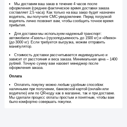
Мы доставим ваш заказ в течение 4 часов после
оформления (среднее фактическое время доставки заказа
составляет 2,5 часа). Как только на ваш заказ будет назначен
водитель, вы получите СМС-уведомление. Перед погрузкой
водитель лично позвонит вам, чтобы сообщить точное время
прибытия.
Для доставки мы используем надежный транспорт:
автомобили «Газель» (грузоподъемность до 1500 кг) и «Ивеко»
(до 3000 кг). Если требуется выгрузка, можем отправить
манипулятор.
Стоимость доставки рассчитывается индивидуально и
зависит от расстояния и веса заказа. Минимальная цена – 1400
рублей. Точную сумму вам назовет менеджер после
оформления заказа.
Оплата
Оплатить покупку можно любым удобным способом:
наличными при получении, банковской картой (онлайн или
водителю) или по QR-коду как в магазине, так и при доставке.
Мы сделали процесс оплаты простым и понятным, чтобы вам
было комфортно совершать покупки.