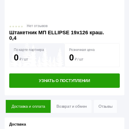
Нет отзывов
Штакетник МП ELLIPSE 19x126 краш.
0,4
По карте партнера
Розничная цена
0
0
₽
/
шт
₽
/
шт
УЗНАТЬ О ПОСТУПЛЕНИИ
Доставка и оплата
Возврат и обмен
Отзывы
Доставка