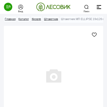
Вход
Поиск
Главная
Каталог
Кровля
Штакетник
Штакетник МП ELLIPSE 19x126 кра