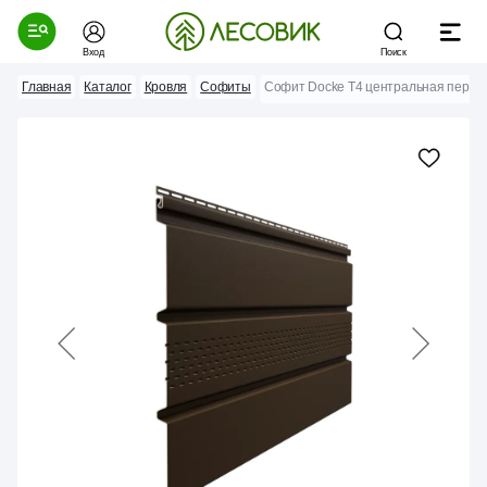
Вход
Поиск
Главная
Каталог
Кровля
Софиты
Софит Docke Т4 центральная перф