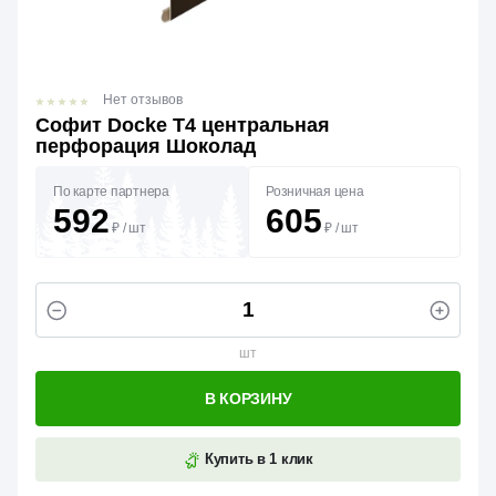
Нет отзывов
Софит Docke Т4 центральная
перфорация Шоколад
По карте партнера
Розничная цена
592
605
₽
/
шт
₽
/
шт
шт
В КОРЗИНУ
Купить в 1 клик