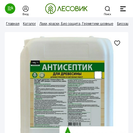
Вход
Поиск
Главная
Каталог
Лаки, краски, Био защита, Герметики шовные
Биозащи