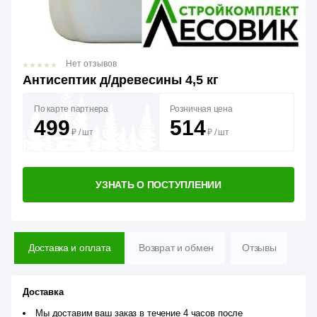
Нет отзывов
Антисептик д/древесины 4,5 кг
По карте партнера
Розничная цена
499
514
₽
/
шт
₽
/
шт
УЗНАТЬ О ПОСТУПЛЕНИИ
Доставка и оплата
Возврат и обмен
Отзывы
Доставка
Мы доставим ваш заказ в течение 4 часов после